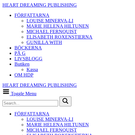
HEART DREAMING PUBLISHING
FÖRFATTARNA
LOUISE MINERVA-LI
MARIE HELENA HILTUNEN
MICHAEL FERNQUIST
ELISABETH ROXENSTIERNA
GUNILLA WITH
BÖCKERNA
PÅ G
LIVSBLOGG
Butiken
Kassa
OM HDP
HEART DREAMING PUBLISHING
Toggle Menu
FÖRFATTARNA
LOUISE MINERVA-LI
MARIE HELENA HILTUNEN
MICHAEL FERNQUIST