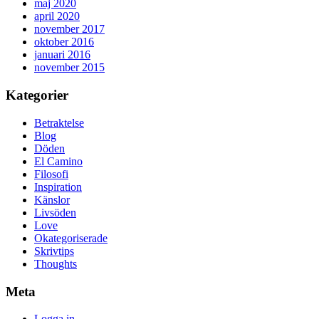
maj 2020
april 2020
november 2017
oktober 2016
januari 2016
november 2015
Kategorier
Betraktelse
Blog
Döden
El Camino
Filosofi
Inspiration
Känslor
Livsöden
Love
Okategoriserade
Skrivtips
Thoughts
Meta
Logga in