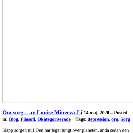
Om sorg – av Louise Minerva-Li
14 maj, 2020 – Posted
in:
Blog
,
Filosofi
,
Okategoriserade
– Tags:
depression
,
oro
,
Sorg
Släpp sorgen nu! Den har legat tungt över planeten, ända sedan den