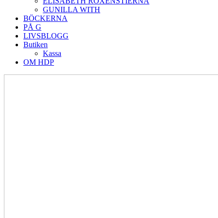
ELISABETH ROXENSTIERNA
GUNILLA WITH
BÖCKERNA
PÅ G
LIVSBLOGG
Butiken
Kassa
OM HDP