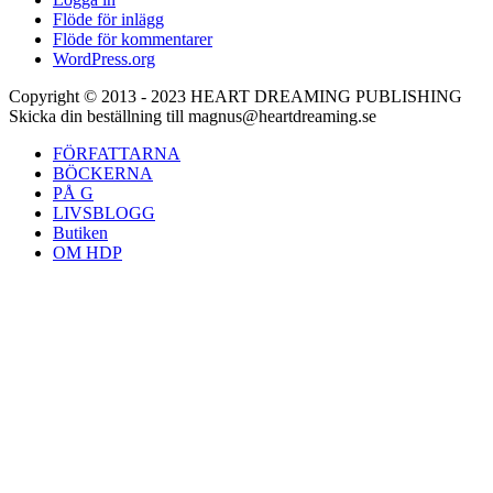
Flöde för inlägg
Flöde för kommentarer
WordPress.org
Copyright © 2013 - 2023 HEART DREAMING PUBLISHING
Skicka din beställning till magnus@heartdreaming.se
FÖRFATTARNA
BÖCKERNA
PÅ G
LIVSBLOGG
Butiken
OM HDP