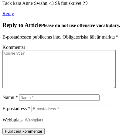
Tack kära Anne Swahn <3 Så fint skrivet 🙂
Reply
Reply to Article
Please do not use offensive vocabulary.
E-postadressen publiceras inte.
Obligatoriska fält är märkta
*
Kommentar
Namn
*
E-postadress
*
Webbplats