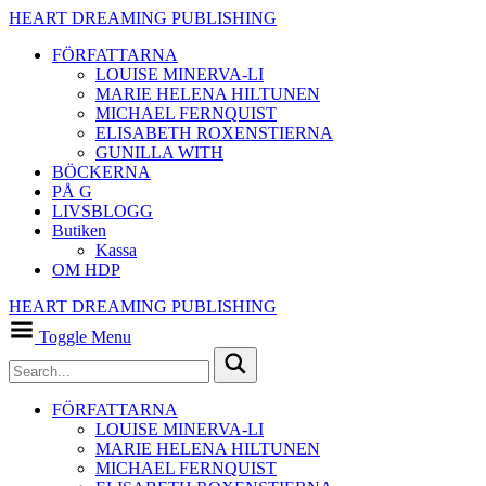
HEART DREAMING PUBLISHING
FÖRFATTARNA
LOUISE MINERVA-LI
MARIE HELENA HILTUNEN
MICHAEL FERNQUIST
ELISABETH ROXENSTIERNA
GUNILLA WITH
BÖCKERNA
PÅ G
LIVSBLOGG
Butiken
Kassa
OM HDP
HEART DREAMING PUBLISHING
Toggle Menu
FÖRFATTARNA
LOUISE MINERVA-LI
MARIE HELENA HILTUNEN
MICHAEL FERNQUIST