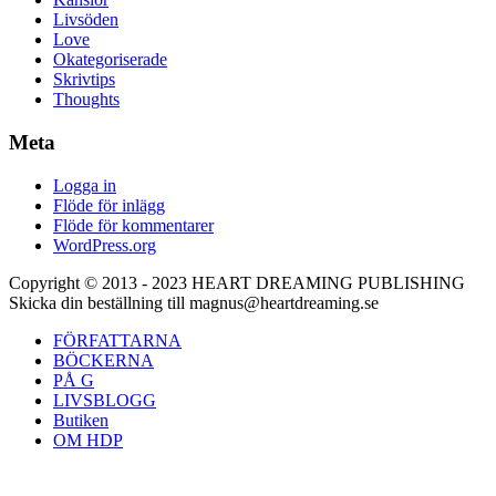
Livsöden
Love
Okategoriserade
Skrivtips
Thoughts
Meta
Logga in
Flöde för inlägg
Flöde för kommentarer
WordPress.org
Copyright © 2013 - 2023 HEART DREAMING PUBLISHING
Skicka din beställning till magnus@heartdreaming.se
FÖRFATTARNA
BÖCKERNA
PÅ G
LIVSBLOGG
Butiken
OM HDP