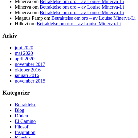
Minerva
om
Betraktelse om oro – av Louise Minerva-Li
Minerva
om
Betraktelse om oro – av Louise Minerva-Li
Minerva
om
Betraktelse om oro – av Louise Minerva-Li
Magnus Pamp
om
Betraktelse om oro – av Louise Minerva-Li
Hillevi
om
Betraktelse om oro – av Louise Minerva-Li
Arkiv
juni 2020
maj 2020
april 2020
november 2017
oktober 2016
januari 2016
november 2015
Kategorier
Betraktelse
Blog
Döden
El Camino
Filosofi
Inspiration
Känslor