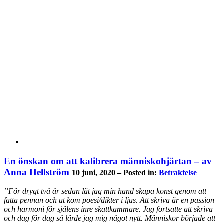
En önskan om att kalibrera människohjärtan – av
Anna Hellström
10 juni, 2020 – Posted in:
Betraktelse
”För drygt två år sedan lät jag min hand skapa konst genom att
fatta pennan och ut kom poesi/dikter i ljus. Att skriva är en passion
och harmoni för själens inre skattkammare. Jag fortsatte att skriva
och dag för dag så lärde jag mig något nytt. Människor började att