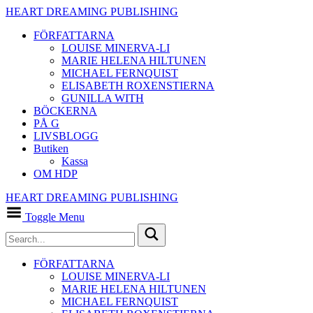
HEART DREAMING PUBLISHING
FÖRFATTARNA
LOUISE MINERVA-LI
MARIE HELENA HILTUNEN
MICHAEL FERNQUIST
ELISABETH ROXENSTIERNA
GUNILLA WITH
BÖCKERNA
PÅ G
LIVSBLOGG
Butiken
Kassa
OM HDP
HEART DREAMING PUBLISHING
Toggle Menu
FÖRFATTARNA
LOUISE MINERVA-LI
MARIE HELENA HILTUNEN
MICHAEL FERNQUIST