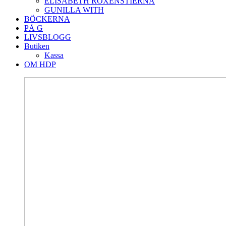
ELISABETH ROXENSTIERNA
GUNILLA WITH
BÖCKERNA
PÅ G
LIVSBLOGG
Butiken
Kassa
OM HDP