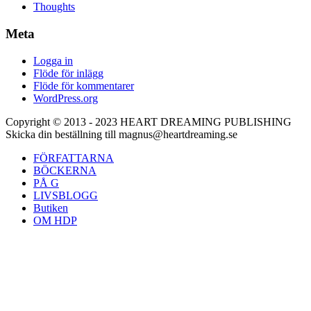
Thoughts
Meta
Logga in
Flöde för inlägg
Flöde för kommentarer
WordPress.org
Copyright © 2013 - 2023 HEART DREAMING PUBLISHING
Skicka din beställning till magnus@heartdreaming.se
FÖRFATTARNA
BÖCKERNA
PÅ G
LIVSBLOGG
Butiken
OM HDP