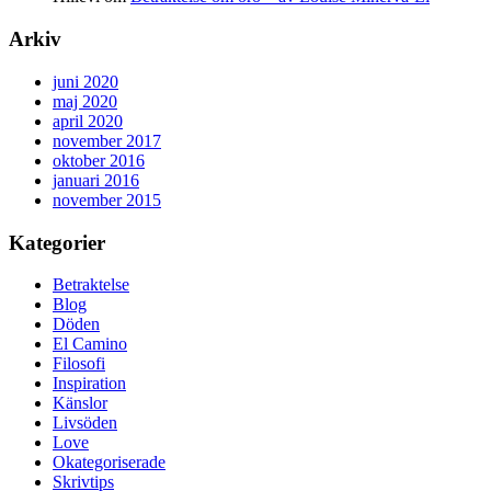
Arkiv
juni 2020
maj 2020
april 2020
november 2017
oktober 2016
januari 2016
november 2015
Kategorier
Betraktelse
Blog
Döden
El Camino
Filosofi
Inspiration
Känslor
Livsöden
Love
Okategoriserade
Skrivtips