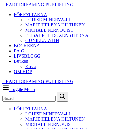
HEART DREAMING PUBLISHING
FÖRFATTARNA
LOUISE MINERVA-LI
MARIE HELENA HILTUNEN
MICHAEL FERNQUIST
ELISABETH ROXENSTIERNA
GUNILLA WITH
BÖCKERNA
PÅ G
LIVSBLOGG
Butiken
Kassa
OM HDP
HEART DREAMING PUBLISHING
Toggle Menu
FÖRFATTARNA
LOUISE MINERVA-LI
MARIE HELENA HILTUNEN
MICHAEL FERNQUIST