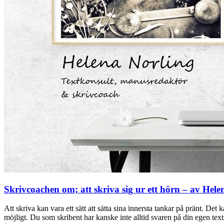
Skrivcoachen om; att skriva sig ur ett hörn – av Hele
Att skriva kan vara ett sätt att sätta sina innersta tankar på pränt. De
möjligt. Du som skribent har kanske inte alltid svaren på din egen text