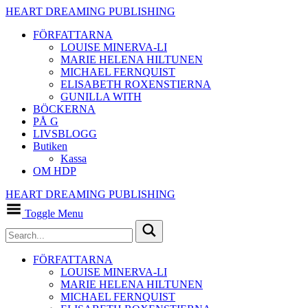
HEART DREAMING PUBLISHING
FÖRFATTARNA
LOUISE MINERVA-LI
MARIE HELENA HILTUNEN
MICHAEL FERNQUIST
ELISABETH ROXENSTIERNA
GUNILLA WITH
BÖCKERNA
PÅ G
LIVSBLOGG
Butiken
Kassa
OM HDP
HEART DREAMING PUBLISHING
Toggle Menu
FÖRFATTARNA
LOUISE MINERVA-LI
MARIE HELENA HILTUNEN
MICHAEL FERNQUIST