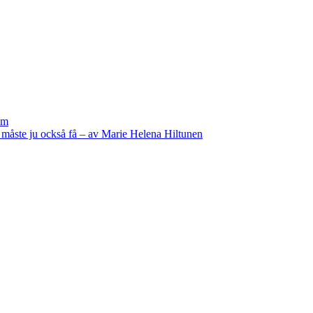
öm
or måste ju också få – av Marie Helena Hiltunen