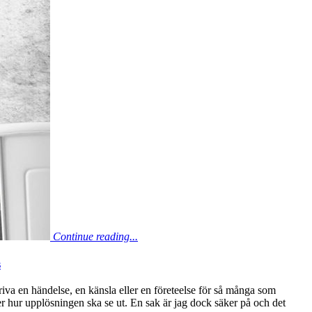
Continue reading...
s
skriva en händelse, en känsla eller en företeelse för så många som
ver hur upplösningen ska se ut. En sak är jag dock säker på och det