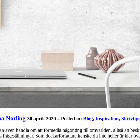
na Norling
30 april, 2020 – Posted in:
Blog
,
Inspiration
,
Skrivtip
t kan även handla om att förmedla någonting till omvärlden, alltså att be
s frågeställningar. Som deckarförfattare kanske du inte heller är klar ö