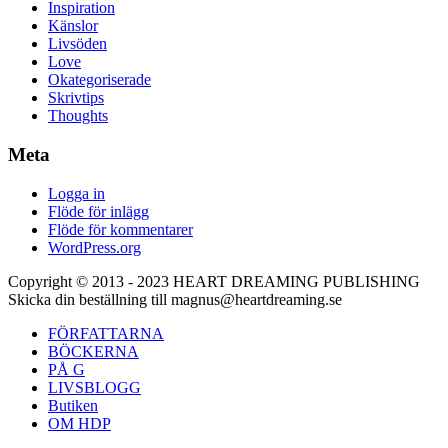
Inspiration
Känslor
Livsöden
Love
Okategoriserade
Skrivtips
Thoughts
Meta
Logga in
Flöde för inlägg
Flöde för kommentarer
WordPress.org
Copyright © 2013 - 2023 HEART DREAMING PUBLISHING
Skicka din beställning till magnus@heartdreaming.se
FÖRFATTARNA
BÖCKERNA
PÅ G
LIVSBLOGG
Butiken
OM HDP