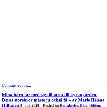
Continue reading...
Mina barn tar med sig till tårta till kyrkogården.
Deras storebror måste ju också få – av Marie Helena
Hiltunen
5 juni, 2020 – Posted in:
Betraktelse
,
Blog
,
Döden
,