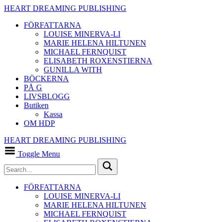
HEART DREAMING PUBLISHING
FÖRFATTARNA
LOUISE MINERVA-LI
MARIE HELENA HILTUNEN
MICHAEL FERNQUIST
ELISABETH ROXENSTIERNA
GUNILLA WITH
BÖCKERNA
PÅ G
LIVSBLOGG
Butiken
Kassa
OM HDP
HEART DREAMING PUBLISHING
Toggle Menu
FÖRFATTARNA
LOUISE MINERVA-LI
MARIE HELENA HILTUNEN
MICHAEL FERNQUIST