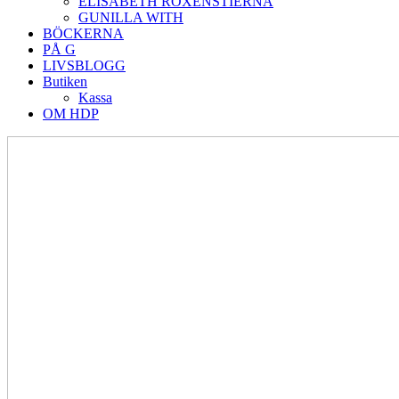
ELISABETH ROXENSTIERNA
GUNILLA WITH
BÖCKERNA
PÅ G
LIVSBLOGG
Butiken
Kassa
OM HDP