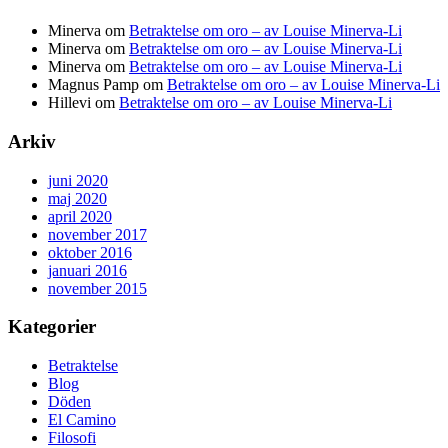
Minerva
om
Betraktelse om oro – av Louise Minerva-Li
Minerva
om
Betraktelse om oro – av Louise Minerva-Li
Minerva
om
Betraktelse om oro – av Louise Minerva-Li
Magnus Pamp
om
Betraktelse om oro – av Louise Minerva-Li
Hillevi
om
Betraktelse om oro – av Louise Minerva-Li
Arkiv
juni 2020
maj 2020
april 2020
november 2017
oktober 2016
januari 2016
november 2015
Kategorier
Betraktelse
Blog
Döden
El Camino
Filosofi