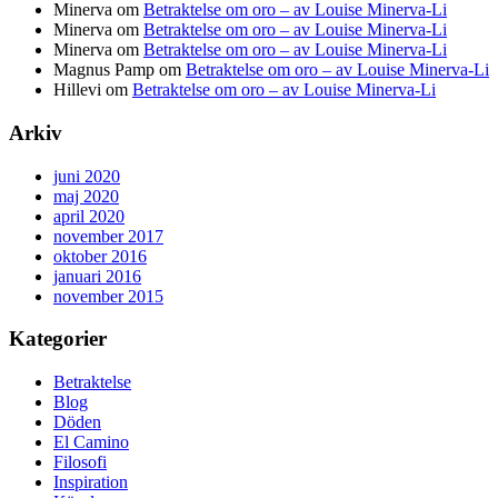
Minerva
om
Betraktelse om oro – av Louise Minerva-Li
Minerva
om
Betraktelse om oro – av Louise Minerva-Li
Minerva
om
Betraktelse om oro – av Louise Minerva-Li
Magnus Pamp
om
Betraktelse om oro – av Louise Minerva-Li
Hillevi
om
Betraktelse om oro – av Louise Minerva-Li
Arkiv
juni 2020
maj 2020
april 2020
november 2017
oktober 2016
januari 2016
november 2015
Kategorier
Betraktelse
Blog
Döden
El Camino
Filosofi
Inspiration