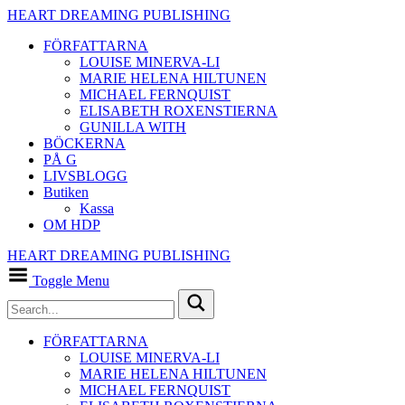
HEART DREAMING PUBLISHING
FÖRFATTARNA
LOUISE MINERVA-LI
MARIE HELENA HILTUNEN
MICHAEL FERNQUIST
ELISABETH ROXENSTIERNA
GUNILLA WITH
BÖCKERNA
PÅ G
LIVSBLOGG
Butiken
Kassa
OM HDP
HEART DREAMING PUBLISHING
Toggle Menu
FÖRFATTARNA
LOUISE MINERVA-LI
MARIE HELENA HILTUNEN
MICHAEL FERNQUIST