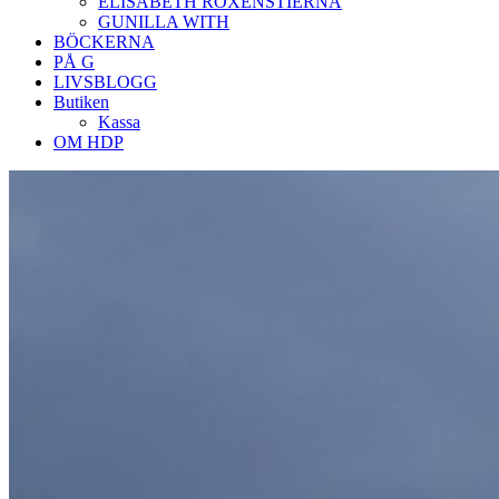
ELISABETH ROXENSTIERNA
GUNILLA WITH
BÖCKERNA
PÅ G
LIVSBLOGG
Butiken
Kassa
OM HDP