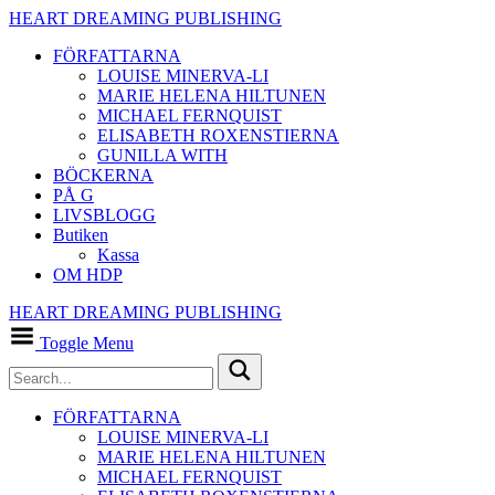
HEART DREAMING PUBLISHING
FÖRFATTARNA
LOUISE MINERVA-LI
MARIE HELENA HILTUNEN
MICHAEL FERNQUIST
ELISABETH ROXENSTIERNA
GUNILLA WITH
BÖCKERNA
PÅ G
LIVSBLOGG
Butiken
Kassa
OM HDP
HEART DREAMING PUBLISHING
Toggle Menu
FÖRFATTARNA
LOUISE MINERVA-LI
MARIE HELENA HILTUNEN
MICHAEL FERNQUIST