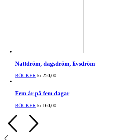
Nattdröm, dagsdröm, livsdröm
BÖCKER
kr
250,00
Fem år på fem dagar
BÖCKER
kr
160,00