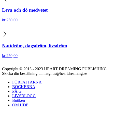
Leva och dö medvetet
kr
250,00
Nattdröm, dagsdröm, livsdröm
kr
250,00
Copyright © 2013 - 2023 HEART DREAMING PUBLISHING
Skicka din beställning till magnus@heartdreaming.se
FÖRFATTARNA
BÖCKERNA
PÅ G
LIVSBLOGG
Butiken
OM HDP