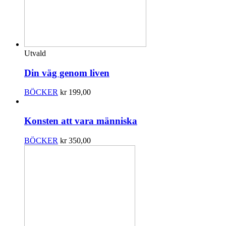
Utvald
Din väg genom liven
BÖCKER
kr
199,00
Konsten att vara människa
BÖCKER
kr
350,00