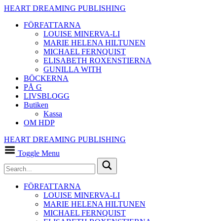
HEART DREAMING PUBLISHING
FÖRFATTARNA
LOUISE MINERVA-LI
MARIE HELENA HILTUNEN
MICHAEL FERNQUIST
ELISABETH ROXENSTIERNA
GUNILLA WITH
BÖCKERNA
PÅ G
LIVSBLOGG
Butiken
Kassa
OM HDP
HEART DREAMING PUBLISHING
Toggle Menu
FÖRFATTARNA
LOUISE MINERVA-LI
MARIE HELENA HILTUNEN
MICHAEL FERNQUIST