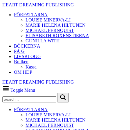
HEART DREAMING PUBLISHING
FÖRFATTARNA
LOUISE MINERVA-LI
MARIE HELENA HILTUNEN
MICHAEL FERNQUIST
ELISABETH ROXENSTIERNA
GUNILLA WITH
BÖCKERNA
PÅ G
LIVSBLOGG
Butiken
Kassa
OM HDP
HEART DREAMING PUBLISHING
Toggle Menu
FÖRFATTARNA
LOUISE MINERVA-LI
MARIE HELENA HILTUNEN
MICHAEL FERNQUIST