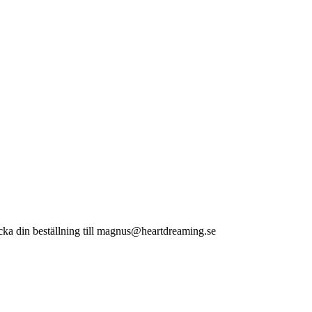
n beställning till magnus@heartdreaming.se