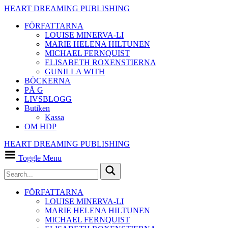
HEART DREAMING PUBLISHING
FÖRFATTARNA
LOUISE MINERVA-LI
MARIE HELENA HILTUNEN
MICHAEL FERNQUIST
ELISABETH ROXENSTIERNA
GUNILLA WITH
BÖCKERNA
PÅ G
LIVSBLOGG
Butiken
Kassa
OM HDP
HEART DREAMING PUBLISHING
Toggle Menu
FÖRFATTARNA
LOUISE MINERVA-LI
MARIE HELENA HILTUNEN
MICHAEL FERNQUIST