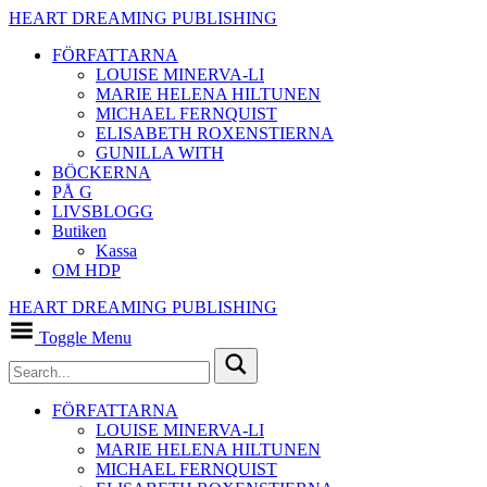
HEART DREAMING PUBLISHING
FÖRFATTARNA
LOUISE MINERVA-LI
MARIE HELENA HILTUNEN
MICHAEL FERNQUIST
ELISABETH ROXENSTIERNA
GUNILLA WITH
BÖCKERNA
PÅ G
LIVSBLOGG
Butiken
Kassa
OM HDP
HEART DREAMING PUBLISHING
Toggle Menu
FÖRFATTARNA
LOUISE MINERVA-LI
MARIE HELENA HILTUNEN
MICHAEL FERNQUIST