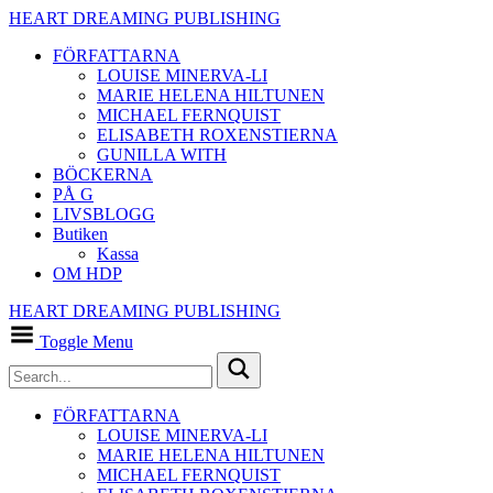
HEART DREAMING PUBLISHING
FÖRFATTARNA
LOUISE MINERVA-LI
MARIE HELENA HILTUNEN
MICHAEL FERNQUIST
ELISABETH ROXENSTIERNA
GUNILLA WITH
BÖCKERNA
PÅ G
LIVSBLOGG
Butiken
Kassa
OM HDP
HEART DREAMING PUBLISHING
Toggle Menu
FÖRFATTARNA
LOUISE MINERVA-LI
MARIE HELENA HILTUNEN
MICHAEL FERNQUIST