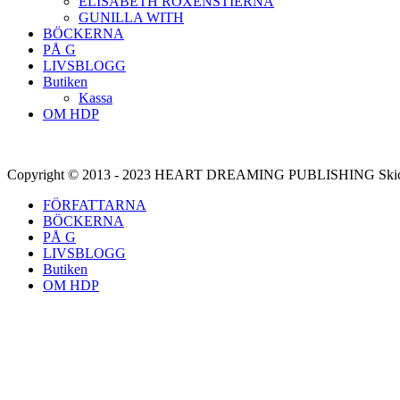
ELISABETH ROXENSTIERNA
GUNILLA WITH
BÖCKERNA
PÅ G
LIVSBLOGG
Butiken
Kassa
OM HDP
Copyright © 2013 - 2023 HEART DREAMING PUBLISHING Skicka di
FÖRFATTARNA
BÖCKERNA
PÅ G
LIVSBLOGG
Butiken
OM HDP