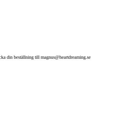
n beställning till magnus@heartdreaming.se