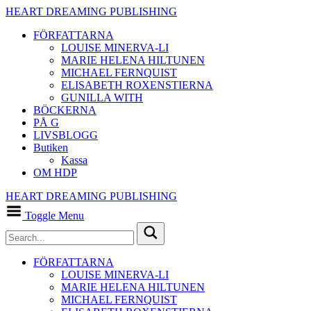
HEART DREAMING PUBLISHING
FÖRFATTARNA
LOUISE MINERVA-LI
MARIE HELENA HILTUNEN
MICHAEL FERNQUIST
ELISABETH ROXENSTIERNA
GUNILLA WITH
BÖCKERNA
PÅ G
LIVSBLOGG
Butiken
Kassa
OM HDP
HEART DREAMING PUBLISHING
Toggle Menu
FÖRFATTARNA
LOUISE MINERVA-LI
MARIE HELENA HILTUNEN
MICHAEL FERNQUIST